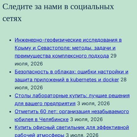
Следите за нами в социальных
сетях
Инженерно-геофизические исследования в
Крыму и Севастополе: методы, задачи и
преимущества комплексного подхода
29
июля, 2026
Безопасность в облаках: ошибки настройки и
защита приложений в kubernetes и docker
28
июля, 2026
Столы лабораторные купить: лучшие решения
для вашего предприятия
3 июля, 2026
Отметить 60 лет: организация незабываемого
юбилея в Челябинске
3 июля, 2026
Купить офисный светильник для эффективной
рабочей атмосферы
3 июля, 2026