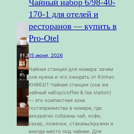
Чайный набор 6/98-40-
170-1 для отелей и
ресторанов — купить в
Pro-Otel
15 июня, 2026
Чайная станция для номера: зачем
она нужна и что ожидать от Kinhao
KH863/1 Чайная станция (она же
чайный набор/coffee & tea station)
— это компактная зона
гостеприимства в номере, где
аккуратно собраны чай, кофе,
сахар, ложечки, стаканы/кружки и
иногда место под чайник. Для