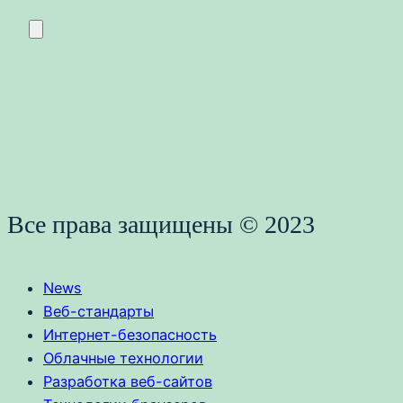
Все права защищены © 2023
News
Веб-стандарты
Интернет-безопасность
Облачные технологии
Разработка веб-сайтов