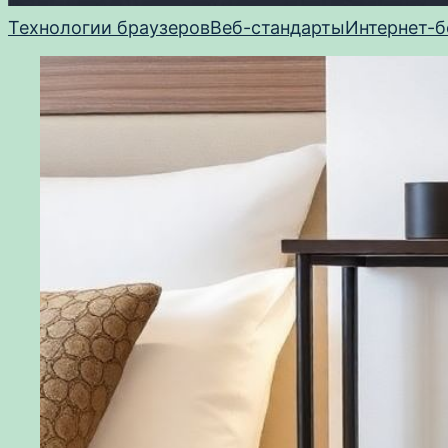
Технологии браузеров
Веб-стандарты
Интернет-б