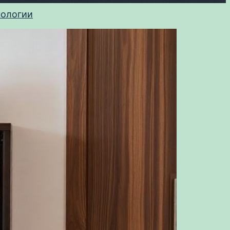
нологии