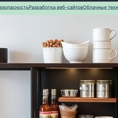
езопасность
Разработка веб-сайтов
Облачные тех