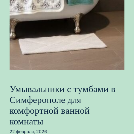
Умывальники с тумбами в
Симферополе для
комфортной ванной
комнаты
22 февраля, 2026