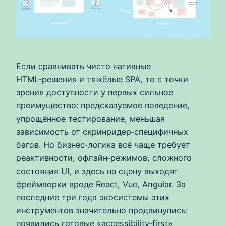
Если сравнивать чисто нативные
HTML‑решения и тяжёлые SPA, то с точки
зрения доступности у первых сильное
преимущество: предсказуемое поведение,
упрощённое тестирование, меньшая
зависимость от скринридер‑специфичных
багов. Но бизнес‑логика всё чаще требует
реактивности, офлайн‑режимов, сложного
состояния UI, и здесь на сцену выходят
фреймворки вроде React, Vue, Angular. За
последние три года экосистемы этих
инструментов значительно продвинулись:
появились готовые «accessibility‑first»