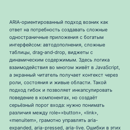
ARIA‑ориентированный подход возник как
ответ на потребность создавать сложные
одностраничные приложения с богатым
интерфейсом: автодополнения, сложные
таблицы, drag‑and‑drop, виджеты с
динамическим содержимым. Здесь логика
взаимодействия во многом живёт в JavaScript,
а экранный читатель получает контекст через
роли, состояния и живые области. Такой
подход гибок и позволяет инкапсулировать
поведение в компонентах, но создаёт
серьёзный порог входа: нужно понимать
различия между role=»button», «link»,
«menuitem», грамотно управлять aria-
expanded, aria-pressed, aria-live. Ошибки в этих