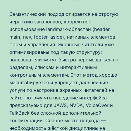
Семантический подход опирается на строгую
иерархию заголовков, корректное
использование landmark‑областей (header,
main, nav, footer, aside), нативных элементов
форм и управления. Экранные читатели уже
оптимизированы под такую структуру:
пользователи могут быстро перемещаться по
разделам, спискам и интерактивным
контрольным элементам. Этот метод хорошо
масштабируется и упрощает дальнейшие
услуги по настройке экранных читателей на
сайте, потому что поведение интерфейса
предсказуемо для JAWS, NVDA, VoiceOver и
TalkBack без сложной дополнительной
конфигурации. Слабое место подхода —
необходимость жёсткой дисциплины на