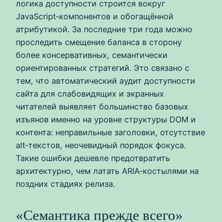
логика доступности строится вокруг
JavaScript‑компонентов и обогащённой
атрибутикой. За последние три года можно
проследить смещение баланса в сторону
более консервативных, семантически
ориентированных стратегий. Это связано с
тем, что автоматический аудит доступности
сайта для слабовидящих и экранных
читателей выявляет большинство базовых
изъянов именно на уровне структуры DOM и
контента: неправильные заголовки, отсутствие
alt‑текстов, неочевидный порядок фокуса.
Такие ошибки дешевле предотвратить
архитектурно, чем латать ARIA‑костылями на
поздних стадиях релиза.
«Семантика прежде всего»