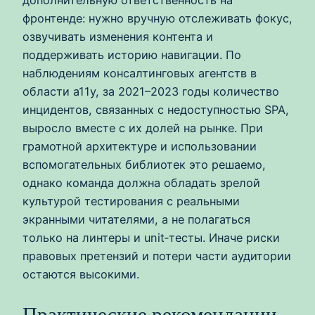
дополнительную ответственность на
фронтенде: нужно вручную отслеживать фокус,
озвучивать изменения контента и
поддерживать историю навигации. По
наблюдениям консалтинговых агентств в
области a11y, за 2021–2023 годы количество
инцидентов, связанных с недоступностью SPA,
выросло вместе с их долей на рынке. При
грамотной архитектуре и использовании
вспомогательных библиотек это решаемо,
однако команда должна обладать зрелой
культурой тестирования с реальными
экранными читателями, а не полагаться
только на линтеры и unit‑тесты. Иначе риски
правовых претензий и потери части аудитории
остаются высокими.
Практические рекомендации