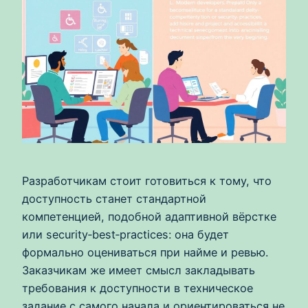
Разработчикам стоит готовиться к тому, что
доступность станет стандартной
компетенцией, подобной адаптивной вёрстке
или security‑best‑practices: она будет
формально оцениваться при найме и ревью.
Заказчикам же имеет смысл закладывать
требования к доступности в техническое
задание с самого начала и ориентироваться не