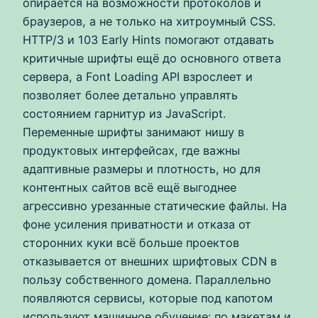
опирается на возможности протоколов и
браузеров, а не только на хитроумный CSS.
HTTP/3 и 103 Early Hints помогают отдавать
критичные шрифты ещё до основного ответа
сервера, а Font Loading API взрослеет и
позволяет более детально управлять
состоянием гарнитур из JavaScript.
Переменные шрифты занимают нишу в
продуктовых интерфейсах, где важны
адаптивные размеры и плотность, но для
контентных сайтов всё ещё выгоднее
агрессивно урезанные статические файлы. На
фоне усиления приватности и отказа от
сторонних куки всё больше проектов
отказывается от внешних шрифтовых CDN в
пользу собственного домена. Параллельно
появляются сервисы, которые под капотом
используют машинное обучение: по макетам и