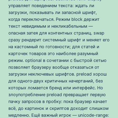
управляет поведением текста: ждать ли
загрузки, показывать ли запасной шрифт,
когда переключаться. Режим block держит
текст невидимым и некликабельным —
опасная затея для контентных страниц. swap
сразу рендерит системный шрифт и меняет его
на кастомный по готовности; для статей и
карточек товаров это наиболее разумный
режим. optional в сочетании с быстрой сетью
позволяет браузеру вообще отказаться от
загрузки неключевых шрифтов. preload хорош
для одного‑двух критичных начертаний, без
которых ломается бренд или интерфейс. Но
злоупотребление preload превращает первую
пачку запросов в пробку: пока браузер качает
всё, до картинок и скриптов доходит слишком
медленно. Ещё важный игрок — unicode-range: