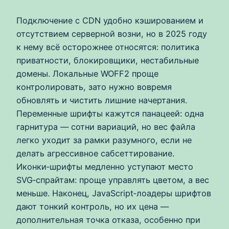
Подключение с CDN удобно кэшированием и
отсутствием серверной возни, но в 2025 году
к нему всё осторожнее относятся: политика
приватности, блокировщики, нестабильные
домены. Локальные WOFF2 проще
контролировать, зато нужно вовремя
обновлять и чистить лишние начертания.
Переменные шрифты кажутся панацеей: одна
гарнитура — сотни вариаций, но вес файла
легко уходит за рамки разумного, если не
делать агрессивное сабсеттирование.
Иконки‑шрифты медленно уступают место
SVG‑спрайтам: проще управлять цветом, а вес
меньше. Наконец, JavaScript‑лоадеры шрифтов
дают тонкий контроль, но их цена —
дополнительная точка отказа, особенно при