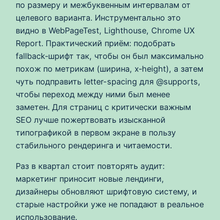
по размеру и межбуквенным интервалам от
целевого варианта. Инструментально это
видно в WebPageTest, Lighthouse, Chrome UX
Report. Практический приём: подобрать
fallback‑шрифт так, чтобы он был максимально
похож по метрикам (ширина, x‑height), а затем
чуть подправить letter-spacing для @supports,
чтобы переход между ними был менее
заметен. Для страниц с критически важным
SEO лучше пожертвовать изысканной
типографикой в первом экране в пользу
стабильного рендеринга и читаемости.
Раз в квартал стоит повторять аудит:
маркетинг приносит новые лендинги,
дизайнеры обновляют шрифтовую систему, и
старые настройки уже не попадают в реальное
использование.