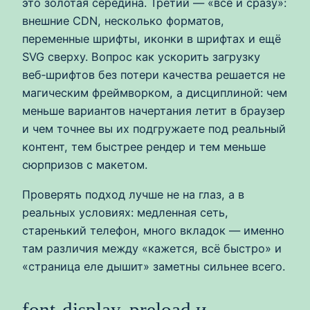
это золотая середина. Третий — «всё и сразу»:
внешние CDN, несколько форматов,
переменные шрифты, иконки в шрифтах и ещё
SVG сверху. Вопрос как ускорить загрузку
веб‑шрифтов без потери качества решается не
магическим фреймворком, а дисциплиной: чем
меньше вариантов начертания летит в браузер
и чем точнее вы их подгружаете под реальный
контент, тем быстрее рендер и тем меньше
сюрпризов с макетом.
Проверять подход лучше не на глаз, а в
реальных условиях: медленная сеть,
старенький телефон, много вкладок — именно
там различия между «кажется, всё быстро» и
«страница еле дышит» заметны сильнее всего.
font-display, preload и