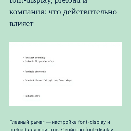
компания: что действительно
влияет
Главный рычаг — настройка font-display и
preload для шрифтов. Свойство font-display