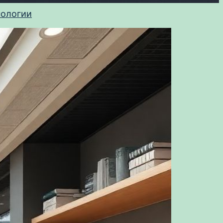
нологии