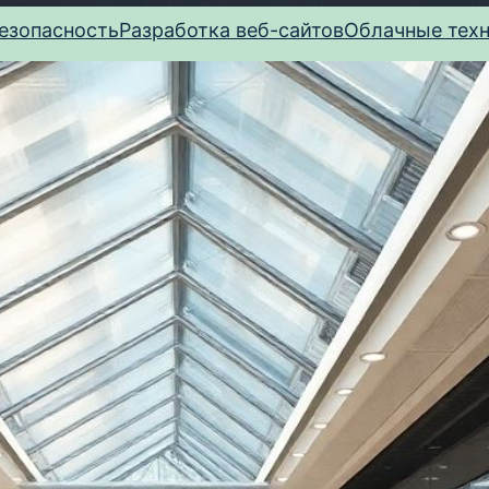
езопасность
Разработка веб-сайтов
Облачные тех