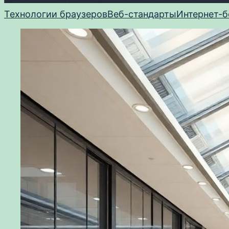
Технологии браузеров
Веб-стандарты
Интернет-б