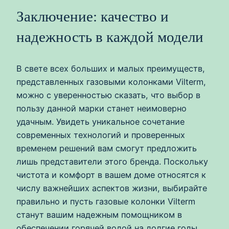
Заключение: качество и
надежность в каждой модели
В свете всех больших и малых преимуществ,
представленных газовыми колонками Vilterm,
можно с уверенностью сказать, что выбор в
пользу данной марки станет неимоверно
удачным. Увидеть уникальное сочетание
современных технологий и проверенных
временем решений вам смогут предложить
лишь представители этого бренда. Поскольку
чистота и комфорт в вашем доме относятся к
числу важнейших аспектов жизни, выбирайте
правильно и пусть газовые колонки Vilterm
станут вашим надежным помощником в
обеспечении горячей водой на долгие годы.