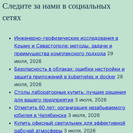
Следите за нами в социальных
сетях
Инженерно-геофизические исследования в
Крыму и Севастополе: методы, задачи и
преимущества комплексного подхода
29
июля, 2026
Безопасность в облаках: ошибки настройки и
защита приложений в kubernetes и docker
28
июля, 2026
Столы лабораторные купить: лучшие решения
для вашего предприятия
3 июля, 2026
Отметить 60 лет: организация незабываемого
юбилея в Челябинске
3 июля, 2026
Купить офисный светильник для эффективной
рабочей атмосферы
3 июля, 2026