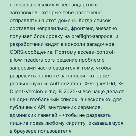
пользовательских и нестандартных
заголовков, которые тебе разрешено
отправлять на этот домен». Когда список
составлен неправильно, фронтенд внезапно
получает блокировку на preflight‑запросе, и
разработчики видят в консоли загадочное
CORS‑сообщение. Поэтому access-control-
allow-headers cors решение проблем с
запросами часто сводится к тому, чтобы
разрешить ровно те заголовки, которые
реально нужны: Authorization, X-Request-Id, X-
Client-Version и т.д. В 2025‑м всё чаще делают
не один глобальный список, а несколько: для
публичных API, внутренних сервисов,
админских панелей – чтобы не раздавать
лишние права любому скрипту, оказавшемуся
в браузере пользователя.