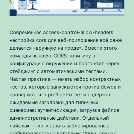
Современная access-control-allow-headers
настройка cors для веб-приложения всё реже
делается «вручную на проде». Вместо этого
команды выносят CORS‑политику в
конфигурацию окружений и прогоняют через
стейджинг с автоматическими тестами.
Частая практика — иметь набор контрактных
тестов, которые запускаются против dev/qa и
проверяют, что preflight‑ответы содержат
ожидаемые заголовки для типичных
сценариев: аутентификация, загрузка файлов,
административные действия. Отдельный
лайфхак — логировать заблокированные
preflight‑запросы с деталями: Origin, список