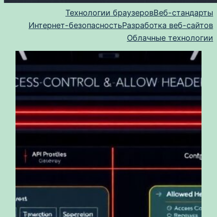
Технологии браузеров
Веб-стандарты
Интернет-безопасность
Разработка веб-сайтов
Облачные технологии