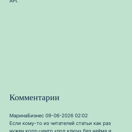
API.
Комментарии
МаринаБизнес
09-06-2026 02:02
Если кому-то из читателей статьи как раз
нужен колл-центр «под ключ» без найма и