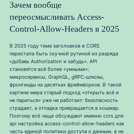
Зачем вообще
переосмысливать Access-
Control-Allow-Headers в 2025
В 2025 году тема заголовков в CORS
перестала быть скучной рутиной из разряда
«добавь Authorization и забудь». API
становятся всё более «умными»:
микросервисы, GraphQL, gRPC‑шлюзы,
фронтенды на десятках фреймворков. В такой
картине мира старый подход «открыть всё и
не париться» уже не работает: безопасность
страдает, а отладка превращается в кошмар.
Поэтому всё чаще обсуждают именно cors для
api настройка access-control-allow-headers как
часть единой политики доступа к данным, а не