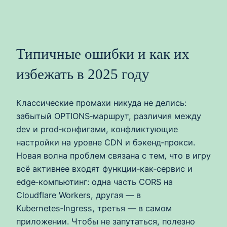
Типичные ошибки и как их
избежать в 2025 году
Классические промахи никуда не делись:
забытый OPTIONS‑маршрут, различия между
dev и prod‑конфигами, конфликтующие
настройки на уровне CDN и бэкенд‑прокси.
Новая волна проблем связана с тем, что в игру
всё активнее входят функции‑как‑сервис и
edge‑компьютинг: одна часть CORS на
Cloudflare Workers, другая — в
Kubernetes‑Ingress, третья — в самом
приложении. Чтобы не запутаться, полезно