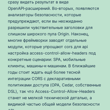
сразу видеть результат в виде
OpenAPI‑расширений. Во‑вторых, появляются
анализаторы безопасности, которые
предупреждают, если вы неожиданно
разрешили чувствительные заголовки для
слишком широкого пула Origin. Наконец,
многие фреймворки заводят отдельные
модули, которые упрощают cors для api
настройка access-control-allow-headers под
конкретные сценарии: SPA, мобильные
клиенты, машины‑к‑машинам. В ближайшие
годы стоит ждать ещё более тесной
интеграции CORS с декларативными
политиками доступа (OPA, Cedar, собственные
DSL), так что Access-Control-Allow-Headers
станет не мелкой технической деталью, а
видимой частью общей модели безопасности