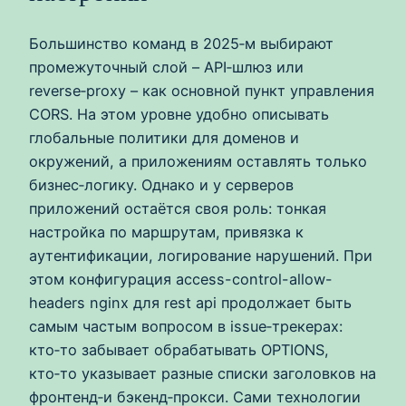
Большинство команд в 2025‑м выбирают
промежуточный слой – API‑шлюз или
reverse‑proxy – как основной пункт управления
CORS. На этом уровне удобно описывать
глобальные политики для доменов и
окружений, а приложениям оставлять только
бизнес‑логику. Однако и у серверов
приложений остаётся своя роль: тонкая
настройка по маршрутам, привязка к
аутентификации, логирование нарушений. При
этом конфигурация access-control-allow-
headers nginx для rest api продолжает быть
самым частым вопросом в issue‑трекерах:
кто‑то забывает обрабатывать OPTIONS,
кто‑то указывает разные списки заголовков на
фронтенд‑и бэкенд‑прокси. Сами технологии