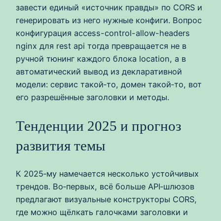
завести единый «источник правды» по CORS и
генерировать из него нужные конфиги. Вопрос
конфигурация access-control-allow-headers
nginx для rest api тогда превращается не в
ручной тюнинг каждого блока location, а в
автоматический вывод из декларативной
модели: сервис такой‑то, домен такой‑то, вот
его разрешённые заголовки и методы.
Тенденции 2025 и прогноз
развития темы
К 2025‑му намечается несколько устойчивых
трендов. Во‑первых, всё больше API‑шлюзов
предлагают визуальные конструкторы CORS,
где можно щёлкать галочками заголовки и