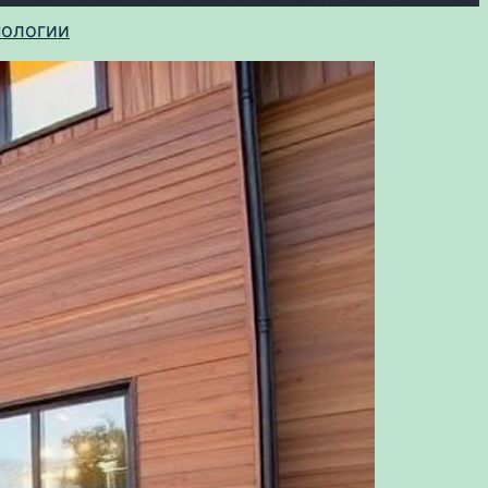
нологии