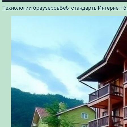
Технологии браузеров
Веб-стандарты
Интернет-б