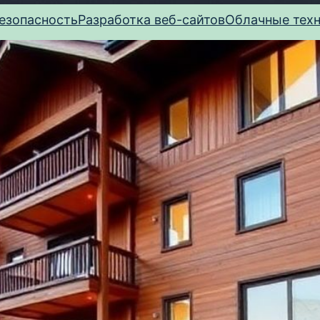
езопасность
Разработка веб-сайтов
Облачные тех