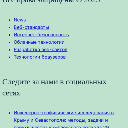
News
Веб-стандарты
Интернет-безопасность
Облачные технологии
Разработка веб-сайтов
Технологии браузеров
Следите за нами в социальных
сетях
Инженерно-геофизические исследования в
Крыму и Севастополе: методы, задачи и
преимущества комплексного подхода
29