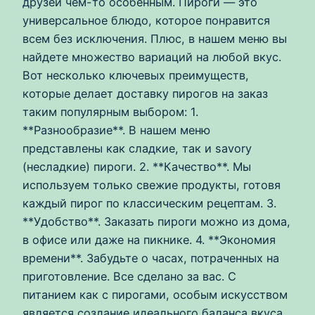
друзей чем-то особенным. Пироги — это
универсальное блюдо, которое понравится
всем без исключения. Плюс, в нашем меню вы
найдете множество вариаций на любой вкус.
Вот несколько ключевых преимуществ,
которые делает доставку пирогов на заказ
таким популярным выбором: 1.
**Разнообразие**. В нашем меню
представлены как сладкие, так и savory
(несладкие) пироги. 2. **Качество**. Мы
используем только свежие продукты, готовя
каждый пирог по классическим рецептам. 3.
**Удобство**. Заказать пироги можно из дома,
в офисе или даже на пикнике. 4. **Экономия
времени**. Забудьте о часах, потраченных на
приготовление. Все сделано за вас. С
питанием как с пирогами, особым искусством
является создание идеального баланса вкуса