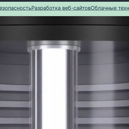
езопасность
Разработка веб-сайтов
Облачные тех