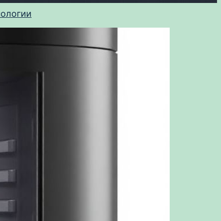
нологии