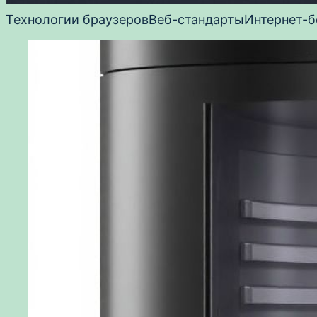
Технологии браузеров
Веб-стандарты
Интернет-б