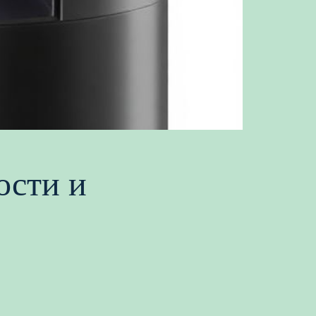
ости и