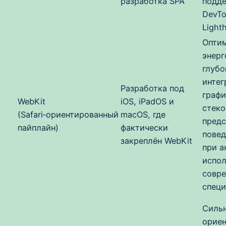
разработка SPA
подд
DevTo
Light
Оптим
энерг
глубо
интег
Разработка под
граф
WebKit
iOS, iPadOS и
стеко
(Safari‑ориентированный
macOS, где
предс
пайплайн)
фактически
повед
закреплён WebKit
при а
испол
совр
специ
Силь
ориен