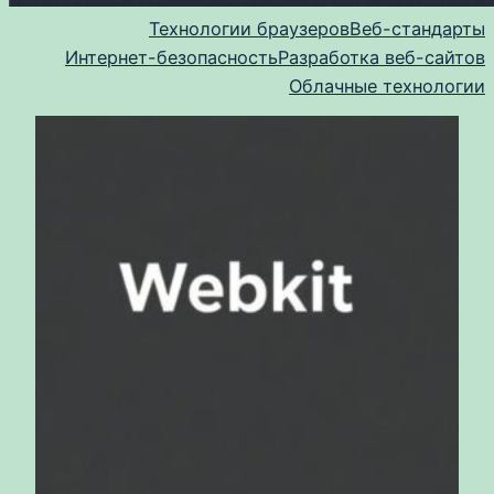
Технологии браузеров
Веб-стандарты
Интернет-безопасность
Разработка веб-сайтов
Облачные технологии