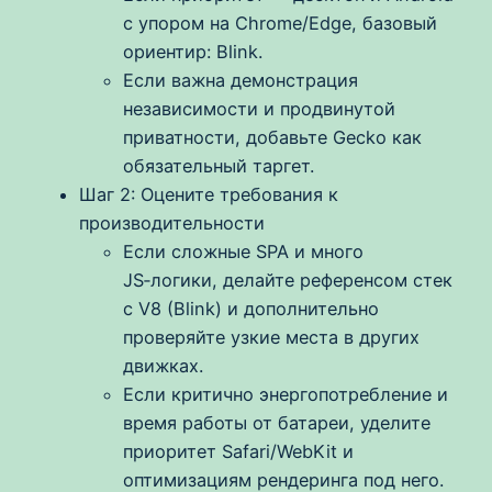
с упором на Chrome/Edge, базовый
ориентир: Blink.
Если важна демонстрация
независимости и продвинутой
приватности, добавьте Gecko как
обязательный таргет.
Шаг 2: Оцените требования к
производительности
Если сложные SPA и много
JS‑логики, делайте референсом стек
с V8 (Blink) и дополнительно
проверяйте узкие места в других
движках.
Если критично энергопотребление и
время работы от батареи, уделите
приоритет Safari/WebKit и
оптимизациям рендеринга под него.