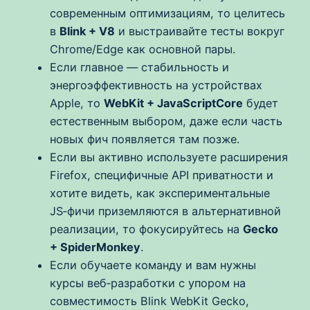
современным оптимизациям, то целитесь
в
Blink + V8
и выстраивайте тесты вокруг
Chrome/Edge как основной пары.
Если главное — стабильность и
энергоэффективность на устройствах
Apple, то
WebKit + JavaScriptCore
будет
естественным выбором, даже если часть
новых фич появляется там позже.
Если вы активно используете расширения
Firefox, специфичные API приватности и
хотите видеть, как экспериментальные
JS‑фичи приземляются в альтернативной
реализации, то фокусируйтесь на
Gecko
+ SpiderMonkey
.
Если обучаете команду и вам нужны
курсы веб‑разработки с упором на
совместимость Blink WebKit Gecko,