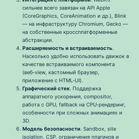
сильнее всего завязан на API Apple
(CoreGraphics, CoreAnimation и др.), Blink
— на инфраструктуру Chromium, Gecko —
на собственные кроссплатформенные
абстракции.
Расширяемость и встраиваемость
.
Насколько удобно использовать движок в
качестве встраиваемого компонента
(веб‑view, кастомный браузер,
приложение с HTML‑UI).
Графический стек
. Поддержка
аппаратного ускорения, compositor,
работа с GPU, fallback на CPU‑рендеринг,
особенности при сложных анимациях и
3D.
Модель безопасности
. Sandbox, site
isolation, CSP, ограничения плагинов и