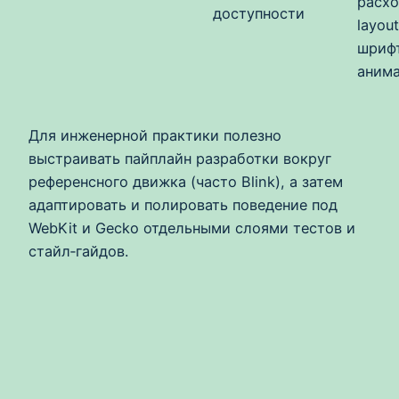
расхо
доступности
layou
шриф
анима
Для инженерной практики полезно
выстраивать пайплайн разработки вокруг
референсного движка (часто Blink), а затем
адаптировать и полировать поведение под
WebKit и Gecko отдельными слоями тестов и
стайл‑гайдов.