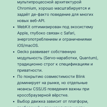
мультипроцессной архитектурой
Chromium, хорошо масштабируется и
задаёт де-факто поведение для многих
новых веб‑API.
WebKit оптимизирован под экосистему
Apple, глубоко связан с Safari,
энергопотреблением и ограничениями
iOS/macOS.
Gecko развивает собственную
модульность (Servo‑наработки, Quantum),
традиционно строг к спецификациям и
приватности.
По покрытию совместимости Blink
доминирует на рынке, но отдельные
нюансы CSS/JS поведения важны при
кроссбраузерной вёрстке.
Выбор движка зависит от платформ,