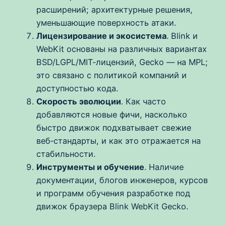
расширений; архитектурные решения,
уменьшающие поверхность атаки.
Лицензирование и экосистема
. Blink и
WebKit основаны на различных вариантах
BSD/LGPL/MIT‑лицензий, Gecko — на MPL;
это связано с политикой компаний и
доступностью кода.
Скорость эволюции
. Как часто
добавляются новые фичи, насколько
быстро движок подхватывает свежие
веб‑стандарты, и как это отражается на
стабильности.
Инструменты и обучение
. Наличие
документации, блогов инженеров, курсов
и программ обучения разработке под
движок браузера Blink WebKit Gecko.