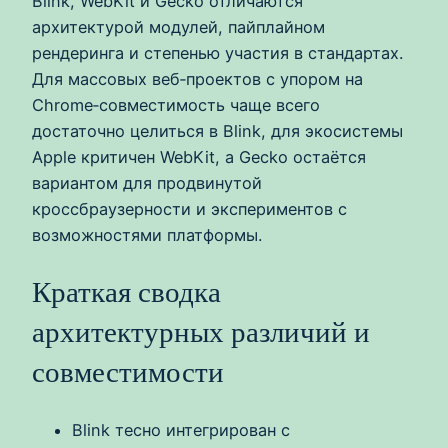
Blink, WebKit и Gecko отличаются
архитектурой модулей, пайплайном
рендеринга и степенью участия в стандартах.
Для массовых веб‑проектов с упором на
Chrome‑совместимость чаще всего
достаточно целиться в Blink, для экосистемы
Apple критичен WebKit, а Gecko остаётся
вариантом для продвинутой
кроссбраузерности и экспериментов с
возможностями платформы.
Краткая сводка
архитектурных различий и
совместимости
Blink тесно интегрирован с