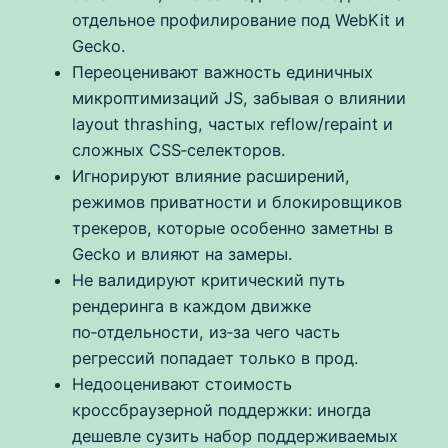
отдельное профилирование под WebKit и
Gecko.
Переоценивают важность единичных
микроптимизаций JS, забывая о влиянии
layout thrashing, частых reflow/repaint и
сложных CSS‑селекторов.
Игнорируют влияние расширений,
режимов приватности и блокировщиков
трекеров, которые особенно заметны в
Gecko и влияют на замеры.
Не валидируют критический путь
рендеринга в каждом движке
по‑отдельности, из‑за чего часть
регрессий попадает только в прод.
Недооценивают стоимость
кроссбраузерной поддержки: иногда
дешевле сузить набор поддерживаемых