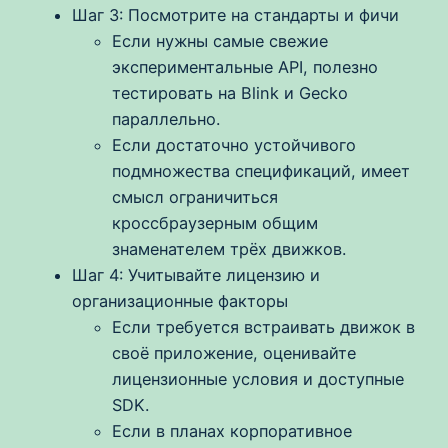
Шаг 3: Посмотрите на стандарты и фичи
Если нужны самые свежие
экспериментальные API, полезно
тестировать на Blink и Gecko
параллельно.
Если достаточно устойчивого
подмножества спецификаций, имеет
смысл ограничиться
кроссбраузерным общим
знаменателем трёх движков.
Шаг 4: Учитывайте лицензию и
организационные факторы
Если требуется встраивать движок в
своё приложение, оценивайте
лицензионные условия и доступные
SDK.
Если в планах корпоративное