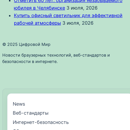
Отметить 60 лет: организация незабываемого
юбилея в Челябинске
3 июля, 2026
Купить офисный светильник для эффективной
рабочей атмосферы
3 июля, 2026
© 2025 Цифровой Мир
Новости браузерных технологий, веб-стандартов и
безопасности в интернете.
News
Веб-стандарты
Интернет-безопасность