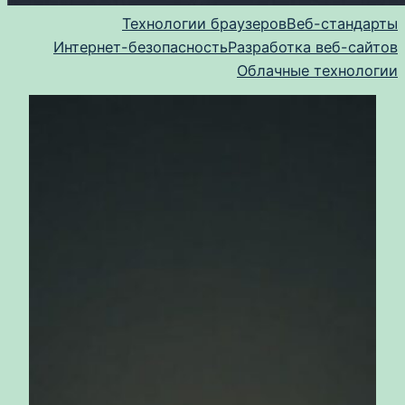
Технологии браузеров
Веб-стандарты
Интернет-безопасность
Разработка веб-сайтов
Облачные технологии