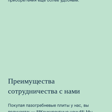
приобретения еще более удобным.
Преимущества
сотрудничества с нами
Покупая пазогребневые плиты у нас, вы
получаете: — **Конкурентные цены**: Мы