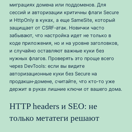
миграциях домена или поддоменов. Для
сессий и авторизации критичны флаги Secure
и HttpOnly в куках, а еще SameSite, который
защищает от CSRF‑атак. Новички часто
забывают, что настройка идет не только в
коде приложения, но и на уровне заголовков,
и случайно оставляют важные куки без
нужных флагов. Проверять это проще всего
через DevTools: если вы видите
авторизационные куки без Secure на
продакшн‑домене, считайте, что кто‑то уже
держит в руках лишние ключи от вашего дома.
HTTP headers и SEO: не
только метатеги решают