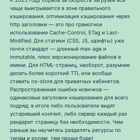
чаще выигрывается в зоне правильного
кэширования. оптимизация кэширования через
http заголовки — это про грамотное
использование Cache-Control, ETag и Last-
Modified. Для статики (CSS, JS, шрифты) уже
почти стандарт — длинный max-age и
immutable, плюс версионирование файлов в
имени. Для HTML-страниц, наоборот, разумнее
делать более короткий TTL или вообще
ставить no-store для приватных кабинетов.
Распространенная ошибка новичков —
одинаковые заголовки кэширования для всего
подряд: в итоге либо пользователи видят
устаревший контент, либо сервер каждый раз
рендерит страницу без необходимости. Чем
раньше вы научитесь разделять ресурсы по
типам и ролям, тем проще будет