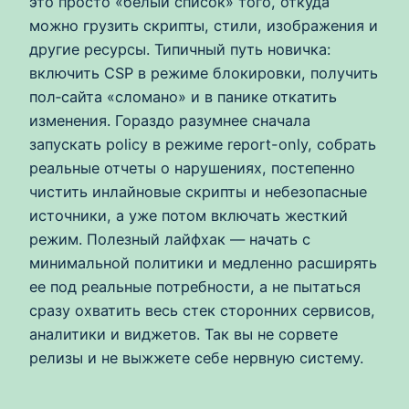
это просто «белый список» того, откуда
можно грузить скрипты, стили, изображения и
другие ресурсы. Типичный путь новичка:
включить CSP в режиме блокировки, получить
пол‑сайта «сломано» и в панике откатить
изменения. Гораздо разумнее сначала
запускать policy в режиме report-only, собрать
реальные отчеты о нарушениях, постепенно
чистить инлайновые скрипты и небезопасные
источники, а уже потом включать жесткий
режим. Полезный лайфхак — начать с
минимальной политики и медленно расширять
ее под реальные потребности, а не пытаться
сразу охватить весь стек сторонних сервисов,
аналитики и виджетов. Так вы не сорвете
релизы и не выжжете себе нервную систему.