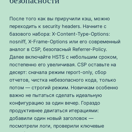
безопасности
После того как вы приручили кэш, можно
переходить к security headers. Начните с
базового набора: X-Content-Type-Options:
nosniff, X-Frame-Options или его современный
аналог в CSP, безопасный Referrer-Policy.
Далее включайте HSTS с небольшим сроком,
постепенно его увеличивая. CSP оставьте на
десерт: сначала режим report-only, сбор
отчетов, чистка небезопасного кода, только
потом — строгий режим. Новичкам особенно
важно не пытаться сделать идеальную
конфигурацию за один вечер. Гораздо
продуктивнее двигаться итерациями:
добавили один новый заголовок —
посмотрели логи, проверили ключевые