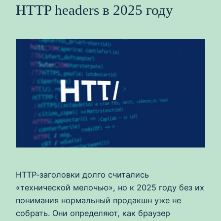
HTTP headers в 2025 году
HTTP‑заголовки долго считались
«технической мелочью», но к 2025 году без их
понимания нормальный продакшн уже не
собрать. Они определяют, как браузер