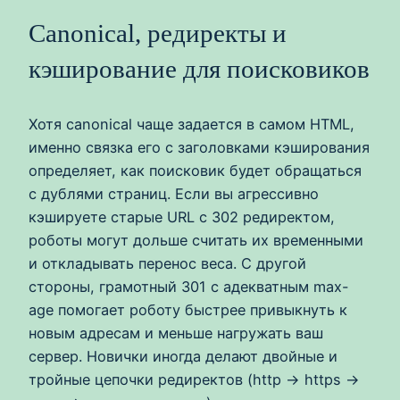
Canonical, редиректы и
кэширование для поисковиков
Хотя canonical чаще задается в самом HTML,
именно связка его с заголовками кэширования
определяет, как поисковик будет обращаться
с дублями страниц. Если вы агрессивно
кэшируете старые URL с 302 редиректом,
роботы могут дольше считать их временными
и откладывать перенос веса. С другой
стороны, грамотный 301 с адекватным max-
age помогает роботу быстрее привыкнуть к
новым адресам и меньше нагружать ваш
сервер. Новички иногда делают двойные и
тройные цепочки редиректов (http → https →