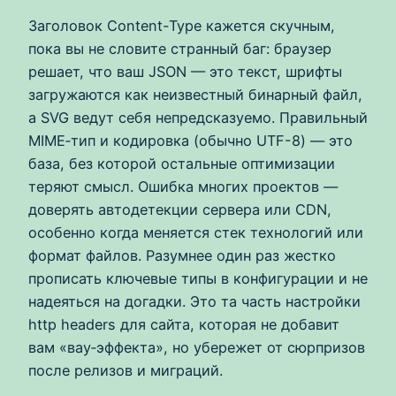
Заголовок Content-Type кажется скучным,
пока вы не словите странный баг: браузер
решает, что ваш JSON — это текст, шрифты
загружаются как неизвестный бинарный файл,
а SVG ведут себя непредсказуемо. Правильный
MIME‑тип и кодировка (обычно UTF-8) — это
база, без которой остальные оптимизации
теряют смысл. Ошибка многих проектов —
доверять автодетекции сервера или CDN,
особенно когда меняется стек технологий или
формат файлов. Разумнее один раз жестко
прописать ключевые типы в конфигурации и не
надеяться на догадки. Это та часть настройки
http headers для сайта, которая не добавит
вам «вау‑эффекта», но убережет от сюрпризов
после релизов и миграций.