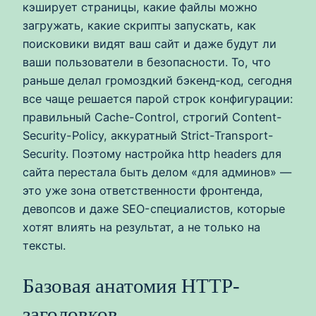
кэширует страницы, какие файлы можно
загружать, какие скрипты запускать, как
поисковики видят ваш сайт и даже будут ли
ваши пользователи в безопасности. То, что
раньше делал громоздкий бэкенд‑код, сегодня
все чаще решается парой строк конфигурации:
правильный Cache-Control, строгий Content-
Security-Policy, аккуратный Strict-Transport-
Security. Поэтому настройка http headers для
сайта перестала быть делом «для админов» —
это уже зона ответственности фронтенда,
девопсов и даже SEO-специалистов, которые
хотят влиять на результат, а не только на
тексты.
Базовая анатомия HTTP-
заголовков