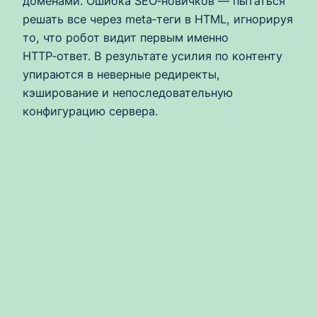
доменами. Ошибка SEO‑новичков — пытаться
решать все через meta‑теги в HTML, игнорируя
то, что робот видит первым именно
HTTP‑ответ. В результате усилия по контенту
упираются в неверные редиректы,
кэширование и непоследовательную
конфигурацию сервера.