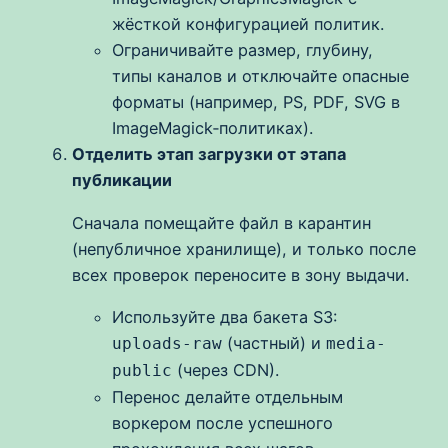
жёсткой конфигурацией политик.
Ограничивайте размер, глубину,
типы каналов и отключайте опасные
форматы (например, PS, PDF, SVG в
ImageMagick‑политиках).
Отделить этап загрузки от этапа
публикации
Сначала помещайте файл в карантин
(непубличное хранилище), и только после
всех проверок переносите в зону выдачи.
Используйте два бакета S3:
(частный) и
uploads-raw
media-
(через CDN).
public
Перенос делайте отдельным
воркером после успешного