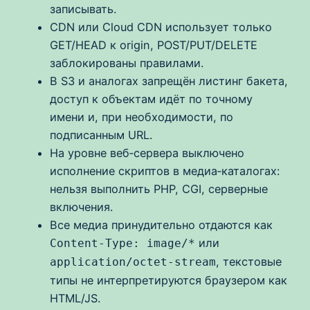
записывать.
CDN или Cloud CDN использует только
GET/HEAD к origin, POST/PUT/DELETE
заблокированы правилами.
В S3 и аналогах запрещён листинг бакета,
доступ к объектам идёт по точному
имени и, при необходимости, по
подписанным URL.
На уровне веб‑сервера выключено
исполнение скриптов в медиа‑каталогах:
нельзя выполнить PHP, CGI, серверные
включения.
Все медиа принудительно отдаются как
или
Content-Type: image/*
, текстовые
application/octet-stream
типы не интерпретируются браузером как
HTML/JS.