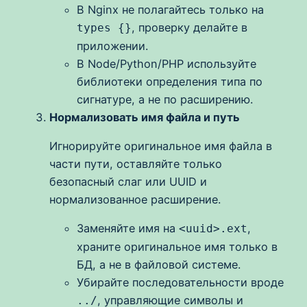
В Nginx не полагайтесь только на
, проверку делайте в
types {}
приложении.
В Node/Python/PHP используйте
библиотеки определения типа по
сигнатуре, а не по расширению.
Нормализовать имя файла и путь
Игнорируйте оригинальное имя файла в
части пути, оставляйте только
безопасный слаг или UUID и
нормализованное расширение.
Заменяйте имя на
,
<uuid>.ext
храните оригинальное имя только в
БД, а не в файловой системе.
Убирайте последовательности вроде
, управляющие символы и
../