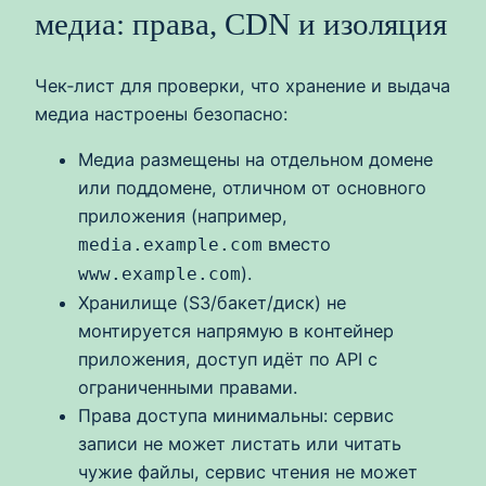
медиа: права, CDN и изоляция
Чек‑лист для проверки, что хранение и выдача
медиа настроены безопасно:
Медиа размещены на отдельном домене
или поддомене, отличном от основного
приложения (например,
вместо
media.example.com
).
www.example.com
Хранилище (S3/бакет/диск) не
монтируется напрямую в контейнер
приложения, доступ идёт по API с
ограниченными правами.
Права доступа минимальны: сервис
записи не может листать или читать
чужие файлы, сервис чтения не может