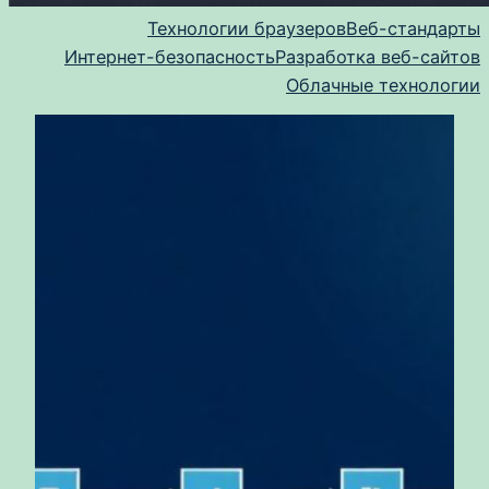
Технологии браузеров
Веб-стандарты
Интернет-безопасность
Разработка веб-сайтов
Облачные технологии