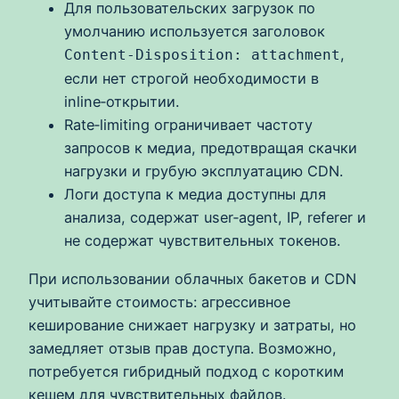
Для пользовательских загрузок по
умолчанию используется заголовок
,
Content-Disposition: attachment
если нет строгой необходимости в
inline‑открытии.
Rate‑limiting ограничивает частоту
запросов к медиа, предотвращая скачки
нагрузки и грубую эксплуатацию CDN.
Логи доступа к медиа доступны для
анализа, содержат user‑agent, IP, referer и
не содержат чувствительных токенов.
При использовании облачных бакетов и CDN
учитывайте стоимость: агрессивное
кеширование снижает нагрузку и затраты, но
замедляет отзыв прав доступа. Возможно,
потребуется гибридный подход с коротким
кешем для чувствительных файлов.