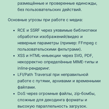
размещённые и проверенные единожды,
без пользовательских действий.
Основные угрозы при работе с медиа:
RCE и SSRF через уязвимые библиотеки
обработки изображений/видео и
неверные параметры (пример: FFmpeg с
пользовательскими фильтрами).
XSS и HTML‑инъекции через SVG, PDF,
некорректно определённые MIME‑типы и
inline‑рендеринг.
LFI/Path Traversal при неправильной
работе с путями, архивами и временными
файлами.
DoS через огромные файлы, zip‑бомбы,
сложные для декодинга форматы и
высокую параллельность загрузок.