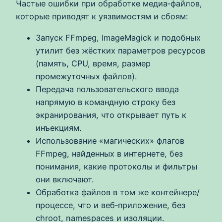
Частые ошибки при обработке медиа‑файлов,
которые приводят к уязвимостям и сбоям:
Запуск FFmpeg, ImageMagick и подобных
утилит без жёстких параметров ресурсов
(память, CPU, время, размер
промежуточных файлов).
Передача пользовательского ввода
напрямую в командную строку без
экранирования, что открывает путь к
инъекциям.
Использование «магических» флагов
FFmpeg, найденных в интернете, без
понимания, какие протоколы и фильтры
они включают.
Обработка файлов в том же контейнере/
процессе, что и веб‑приложение, без
chroot, namespaces и изоляции.