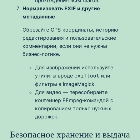
прохождения всех шагов.
Нормализовать EXIF и другие
метаданные
Обрезайте GPS‑координаты, историю
редактирования и пользовательские
комментарии, если они не нужны
бизнес‑логике.
Для изображений используйте
утилиты вроде
или
exiftool
фильтры в ImageMagick.
Для видео — пересобирайте
контейнер FFmpeg‑командой с
копированием только нужных
дорожек.
Безопасное хранение и выдача