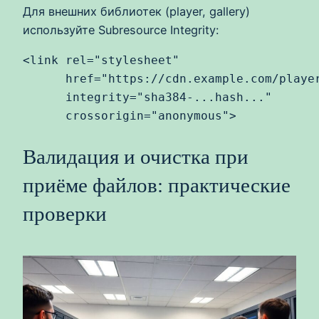
Для внешних библиотек (player, gallery)
используйте Subresource Integrity:
<link rel="stylesheet"

      href="https://cdn.example.com/player
      integrity="sha384-...hash..."

      crossorigin="anonymous">
Валидация и очистка при
приёме файлов: практические
проверки