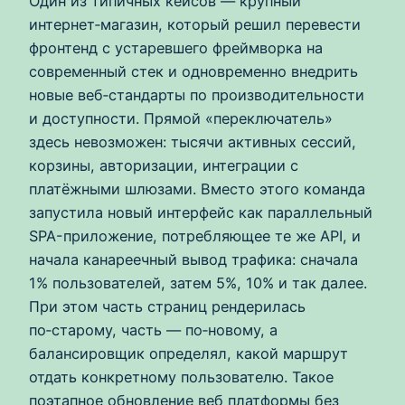
Один из типичных кейсов — крупный
интернет‑магазин, который решил перевести
фронтенд с устаревшего фреймворка на
современный стек и одновременно внедрить
новые веб‑стандарты по производительности
и доступности. Прямой «переключатель»
здесь невозможен: тысячи активных сессий,
корзины, авторизации, интеграции с
платёжными шлюзами. Вместо этого команда
запустила новый интерфейс как параллельный
SPA-приложение, потребляющее те же API, и
начала канареечный вывод трафика: сначала
1% пользователей, затем 5%, 10% и так далее.
При этом часть страниц рендерилась
по‑старому, часть — по‑новому, а
балансировщик определял, какой маршрут
отдать конкретному пользователю. Такое
поэтапное обновление веб платформы без