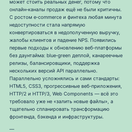
может стоить реальных денег, потому что
онлайн‑каналы продаж ещё не были критичны.
С ростом e‑commerce и финтеха любая минута
недоступности стала напрямую
конвертироваться в недополученную выручку,
жалобы клиентов и падение NPS. Появились
первые подходы к обновлению веб‑платформы
без даунтайма: blue‑green деплой, канареечные
релизы, балансировщики, поддержка
нескольких версий API параллельно.
Параллельно усложнялись и сами стандарты:
HTML5, CSS3, прогрессивные веб‑приложения,
HTTP/2 и HTTP/3, Web Components — всё это
требовало уже не «залить новые файлы», а
тщательно спланировать трансформацию
фронтенда, бэкенда и инфраструктуры.
—