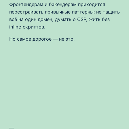
Фронтендерам и бэкендерам приходится
перестраивать привычные паттерны: не тащить
всё на один домен, думать о CSP, жить без
inline‑скриптов.
Но самое дорогое — не это.
—