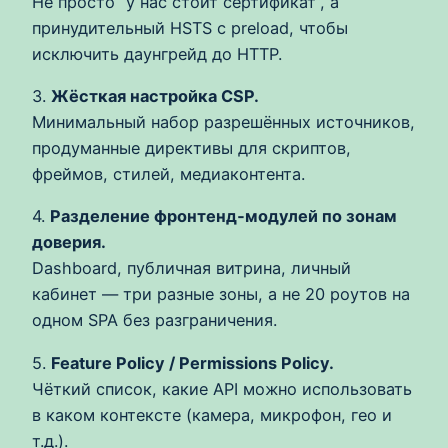
Не просто “у нас стоит сертификат”, а
принудительный HSTS с preload, чтобы
исключить даунгрейд до HTTP.
3.
Жёсткая настройка CSP.
Минимальный набор разрешённых источников,
продуманные директивы для скриптов,
фреймов, стилей, медиаконтента.
4.
Разделение фронтенд‑модулей по зонам
доверия.
Dashboard, публичная витрина, личный
кабинет — три разные зоны, а не 20 роутов на
одном SPA без разграничения.
5.
Feature Policy / Permissions Policy.
Чёткий список, какие API можно использовать
в каком контексте (камера, микрофон, гео и
т.д.).