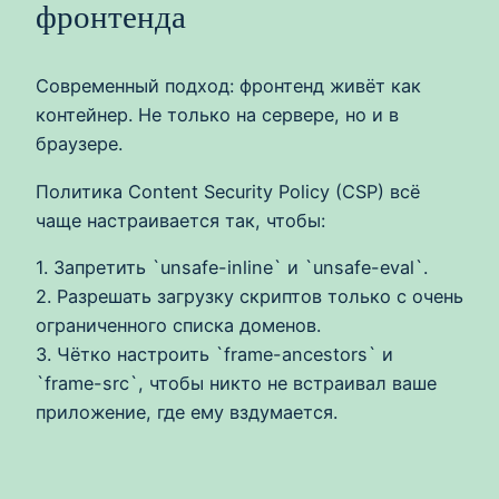
фронтенда
Современный подход: фронтенд живёт как
контейнер. Не только на сервере, но и в
браузере.
Политика Content Security Policy (CSP) всё
чаще настраивается так, чтобы:
1. Запретить `unsafe-inline` и `unsafe-eval`.
2. Разрешать загрузку скриптов только с очень
ограниченного списка доменов.
3. Чётко настроить `frame-ancestors` и
`frame-src`, чтобы никто не встраивал ваше
приложение, где ему вздумается.