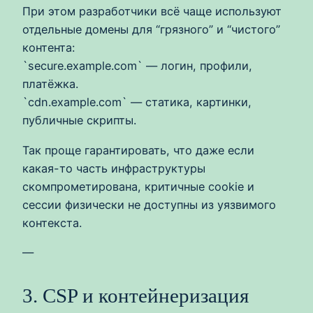
При этом разработчики всё чаще используют
отдельные домены для “грязного” и “чистого”
контента:
`secure.example.com` — логин, профили,
платёжка.
`cdn.example.com` — статика, картинки,
публичные скрипты.
Так проще гарантировать, что даже если
какая-то часть инфраструктуры
скомпрометирована, критичные cookie и
сессии физически не доступны из уязвимого
контекста.
—
3. CSP и контейнеризация