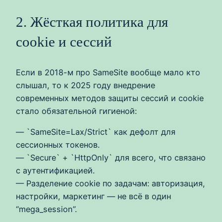
2. Жёсткая политика для
cookie и сессий
Если в 2018-м про SameSite вообще мало кто
слышал, то к 2025 году внедрение
современных методов защиты сессий и cookie
стало обязательной гигиеной:
— `SameSite=Lax/Strict` как дефолт для
сессионных токенов.
— `Secure` + `HttpOnly` для всего, что связано
с аутентификацией.
— Разделение cookie по задачам: авторизация,
настройки, маркетинг — не всё в один
“mega_session”.