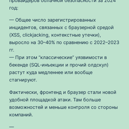
провайдеров облачной безопасности за 2024
год:
— Общее число зарегистрированных
инцидентов, связанных с браузерной средой
(XSS, clickjacking, контекстные утечки),
выросло на 30–40% по сравнению с 2022–2023
гг.
— При этом “классические” уязвимости в
бекенде (SQL‑инъекции и прочий олдскул)
растут куда медленнее или вообще
стагнируют.
Фактически, фронтенд и браузер стали новой
удобной площадкой атаки. Там больше
возможностей и меньше контроля со стороны
компаний.
—