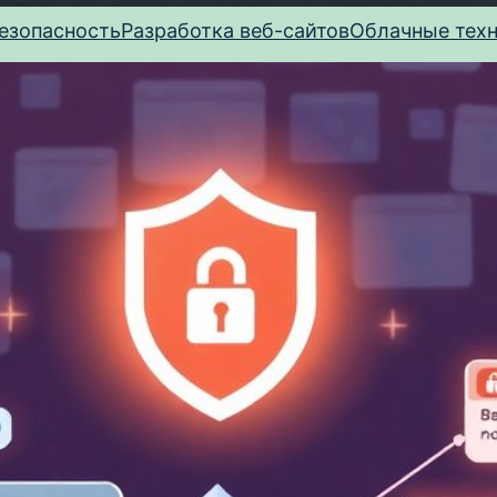
езопасность
Разработка веб-сайтов
Облачные тех