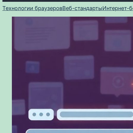
Технологии браузеров
Веб-стандарты
Интернет-б