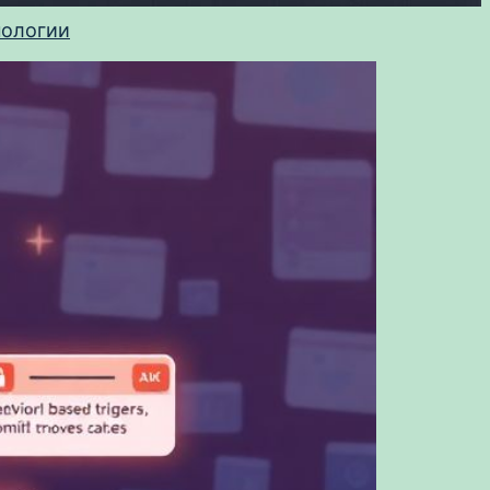
нологии