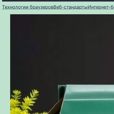
Технологии браузеров
Веб-стандарты
Интернет-б