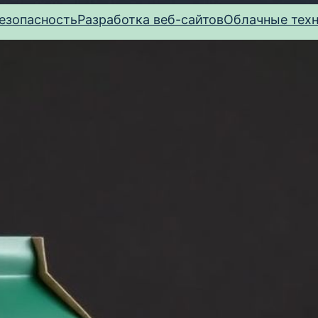
езопасность
Разработка веб-сайтов
Облачные тех