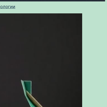
нологии