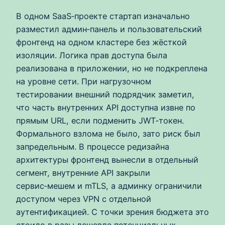
В одном SaaS‑проекте стартап изначально
разместил админ‑панель и пользовательский
фронтенд на одном кластере без жёсткой
изоляции. Логика прав доступа была
реализована в приложении, но не подкреплена
на уровне сети. При нагрузочном
тестировании внешний подрядчик заметил,
что часть внутренних API доступна извне по
прямым URL, если подменить JWT‑токен.
Формального взлома не было, зато риск был
запредельным. В процессе редизайна
архитектуры фронтенд вынесли в отдельный
сегмент, внутренние API закрыли
сервис‑мешем и mTLS, а админку ограничили
доступом через VPN с отдельной
аутентификацией. С точки зрения бюджета это