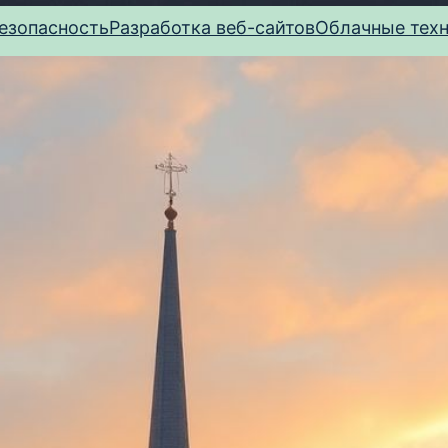
езопасность
Разработка веб-сайтов
Облачные тех