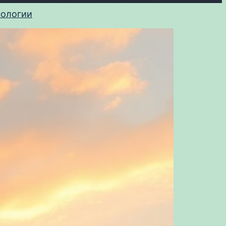
нологии