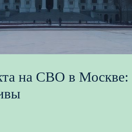
кта на СВО в Москве:
тивы