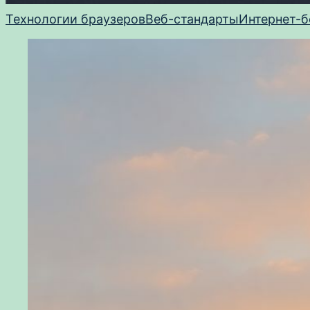
Технологии браузеров
Веб-стандарты
Интернет-б