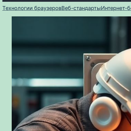
Технологии браузеров
Веб-стандарты
Интернет-б