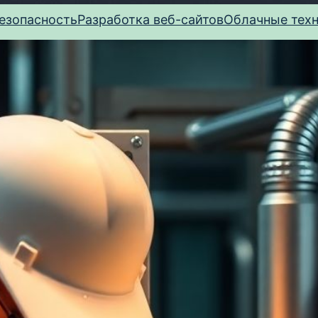
езопасность
Разработка веб-сайтов
Облачные тех