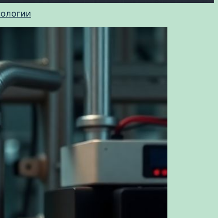
нологии