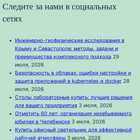
Следите за нами в социальных
сетях
Инженерно-геофизические исследования в
Крыму и Севастополе: методы, задачи и
преимущества комплексного подхода
29
июля, 2026
Безопасность в облаках: ошибки настройки и
защита приложений в kubernetes и docker
28
июля, 2026
Столы лабораторные купить: лучшие решения
для вашего предприятия
3 июля, 2026
Отметить 60 лет: организация незабываемого
юбилея в Челябинске
3 июля, 2026
Купить офисный светильник для эффективной
рабочей атмосферы
3 июля, 2026