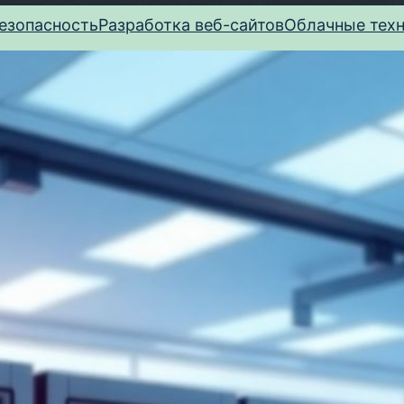
езопасность
Разработка веб-сайтов
Облачные тех