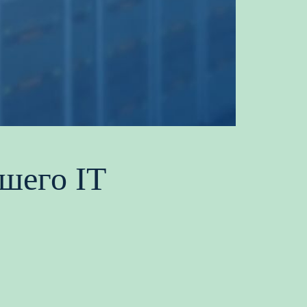
шего IT