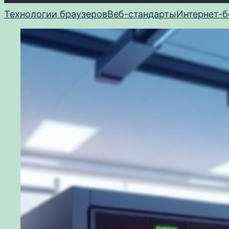
Технологии браузеров
Веб-стандарты
Интернет-б