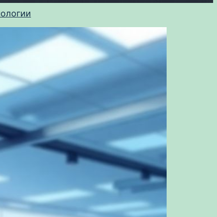
нологии