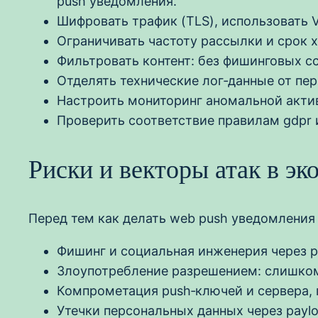
push уведомления.
Шифровать трафик (TLS), использовать 
Ограничивать частоту рассылки и срок х
Фильтровать контент: без фишинговых с
Отделять технические лог‑данные от пер
Настроить мониторинг аномальной акти
Проверить соответствие правилам gdpr 
Риски и векторы атак в э
Перед тем как делать web push уведомления 
Фишинг и социальная инженерия через p
Злоупотребление разрешением: слишком
Компрометация push‑ключей и сервера,
Утечки персональных данных через paylo