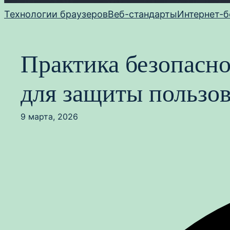
Технологии браузеров
Веб-стандарты
Интернет-б
Практика безопасно
для защиты пользов
9 марта, 2026