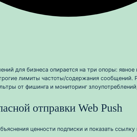
ений для бизнеса опирается на три опоры: явное
трогие лимиты частоты/содержания сообщений. Р
ильтры от фишинга и мониторинг злоупотреблений
асной отправки Web Push
бъяснения ценности подписки и показать ссылку 