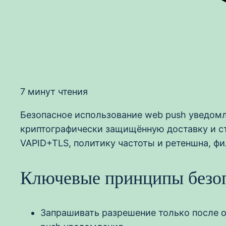
7 минут чтения
Безопасное использование web push уведомл
криптографически защищённую доставку и с
VAPID+TLS, политику частоты и ретеншна, ф
Ключевые принципы безоп
Запрашивать разрешение только после о