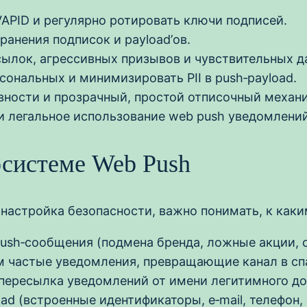
VAPID и регулярно ротировать ключи подписей.
ранения подписок и payload’ов.
сылок, агрессивных призывов и чувствительных д
сональных и минимизировать PII в push‑payload.
вности и прозрачный, простой отписочный механ
и легальное использование web push уведомлений
косистеме Web Push
настройка безопасности, важно понимать, к каки
ush‑сообщения (подмена бренда, ложные акции, 
 частые уведомления, превращающие канал в сп
 пересылка уведомлений от имени легитимного 
ad (встроенные идентификаторы, e‑mail, телефон,