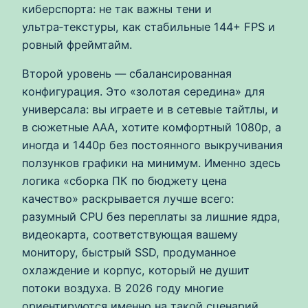
киберспорта: не так важны тени и
ультра‑текстуры, как стабильные 144+ FPS и
ровный фреймтайм.
Второй уровень — сбалансированная
конфигурация. Это «золотая середина» для
универсала: вы играете и в сетевые тайтлы, и
в сюжетные ААА, хотите комфортный 1080p, а
иногда и 1440p без постоянного выкручивания
ползунков графики на минимум. Именно здесь
логика «сборка ПК по бюджету цена
качество» раскрывается лучше всего:
разумный CPU без переплаты за лишние ядра,
видеокарта, соответствующая вашему
монитору, быстрый SSD, продуманное
охлаждение и корпус, который не душит
потоки воздуха. В 2026 году многие
ориентируются именно на такой сценарий,