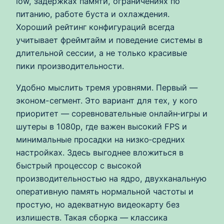
low, задержках памяти, ограничениях по
питанию, работе буста и охлаждения.
Хороший рейтинг конфигураций всегда
учитывает фреймтайм и поведение системы в
длительной сессии, а не только красивые
пики производительности.
Удобно мыслить тремя уровнями. Первый —
эконом-сегмент. Это вариант для тех, у кого
приоритет — соревновательные онлайн‑игры и
шутеры в 1080p, где важен высокий FPS и
минимальные просадки на низко‑средних
настройках. Здесь выгоднее вложиться в
быстрый процессор с высокой
производительностью на ядро, двухканальную
оперативную память нормальной частоты и
простую, но адекватную видеокарту без
излишеств. Такая сборка — классика