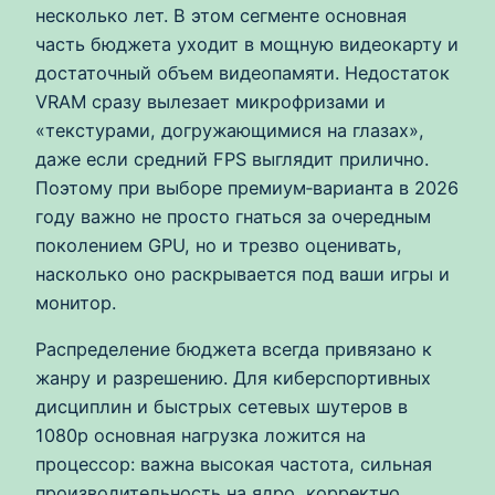
несколько лет. В этом сегменте основная
часть бюджета уходит в мощную видеокарту и
достаточный объем видеопамяти. Недостаток
VRAM сразу вылезает микрофризами и
«текстурами, догружающимися на глазах»,
даже если средний FPS выглядит прилично.
Поэтому при выборе премиум‑варианта в 2026
году важно не просто гнаться за очередным
поколением GPU, но и трезво оценивать,
насколько оно раскрывается под ваши игры и
монитор.
Распределение бюджета всегда привязано к
жанру и разрешению. Для киберспортивных
дисциплин и быстрых сетевых шутеров в
1080p основная нагрузка ложится на
процессор: важна высокая частота, сильная
производительность на ядро, корректно