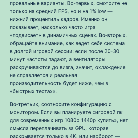
провальные варианты. Во‑первых, смотрите не
только на средний FPS, но и на 1% low —
нижний процентиль кадров. Именно он
показывает, насколько часто игра
«подвисает» в динамичных сценах. Во‑вторых,
обращайте внимание, как ведет себя система
в долгой игровой сессии: если после 20-30
минут частоты падают, а вентиляторы
раскручиваются до визга, значит, охлаждение
не справляется и реальная
производительность будет ниже, чем в
«быстрых тестах».
Во‑третьих, соотносите конфигурацию с
монитором. Если вы планируете «игровой пк
для современных игр 1080p 1440p купить», нет
смысла переплачивать за GPU, которая
раскрывается только в 4K, или наоборот —