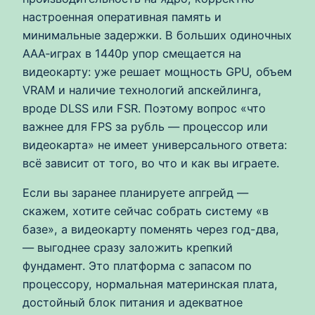
настроенная оперативная память и
минимальные задержки. В больших одиночных
ААА‑играх в 1440p упор смещается на
видеокарту: уже решает мощность GPU, объем
VRAM и наличие технологий апскейлинга,
вроде DLSS или FSR. Поэтому вопрос «что
важнее для FPS за рубль — процессор или
видеокарта» не имеет универсального ответа:
всё зависит от того, во что и как вы играете.
Если вы заранее планируете апгрейд —
скажем, хотите сейчас собрать систему «в
базе», а видеокарту поменять через год-два,
— выгоднее сразу заложить крепкий
фундамент. Это платформа с запасом по
процессору, нормальная материнская плата,
достойный блок питания и адекватное