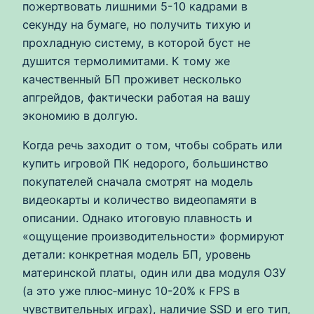
пожертвовать лишними 5-10 кадрами в
секунду на бумаге, но получить тихую и
прохладную систему, в которой буст не
душится термолимитами. К тому же
качественный БП проживет несколько
апгрейдов, фактически работая на вашу
экономию в долгую.
Когда речь заходит о том, чтобы собрать или
купить игровой ПК недорого, большинство
покупателей сначала смотрят на модель
видеокарты и количество видеопамяти в
описании. Однако итоговую плавность и
«ощущение производительности» формируют
детали: конкретная модель БП, уровень
материнской платы, один или два модуля ОЗУ
(а это уже плюс‑минус 10-20% к FPS в
чувствительных играх), наличие SSD и его тип,