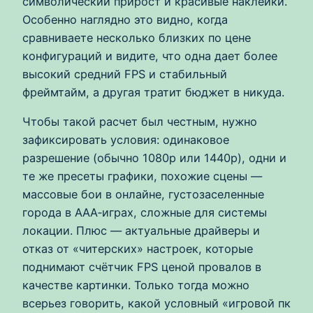
символический прирост и красивые наклейки.
Особенно наглядно это видно, когда
сравниваете несколько близких по цене
конфигураций и видите, что одна дает более
высокий средний FPS и стабильный
фреймтайм, а другая тратит бюджет в никуда.
Чтобы такой расчет был честным, нужно
зафиксировать условия: одинаковое
разрешение (обычно 1080p или 1440p), одни и
те же пресеты графики, похожие сцены —
массовые бои в онлайне, густозаселенные
города в ААА‑играх, сложные для системы
локации. Плюс — актуальные драйверы и
отказ от «читерских» настроек, которые
поднимают счётчик FPS ценой провалов в
качестве картинки. Только тогда можно
всерьез говорить, какой условный «игровой пк