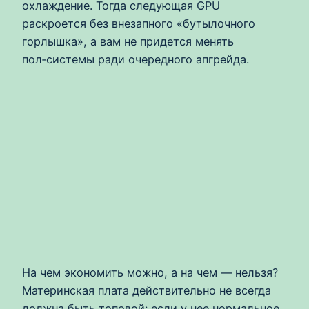
охлаждение. Тогда следующая GPU
раскроется без внезапного «бутылочного
горлышка», а вам не придется менять
пол‑системы ради очередного апгрейда.
На чем экономить можно, а на чем — нельзя?
Материнская плата действительно не всегда
должна быть топовой: если у нее нормальное