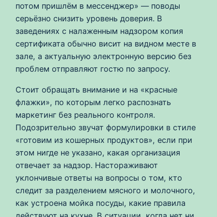
потом пришлём в мессенджер» — поводы
серьёзно снизить уровень доверия. В
заведениях с налаженным надзором копия
сертификата обычно висит на видном месте в
зале, а актуальную электронную версию без
проблем отправляют гостю по запросу.
Стоит обращать внимание и на «красные
флажки», по которым легко распознать
маркетинг без реального контроля.
Подозрительно звучат формулировки в стиле
«готовим из кошерных продуктов», если при
этом нигде не указано, какая организация
отвечает за надзор. Настораживают
уклончивые ответы на вопросы о том, кто
следит за разделением мясного и молочного,
как устроена мойка посуды, какие правила
действуют на кухне. В ситуации, когда нет ни