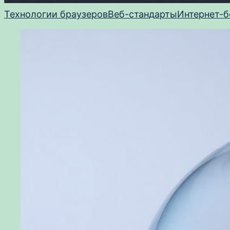
Технологии браузеров
Веб-стандарты
Интернет-б