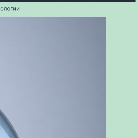
нологии