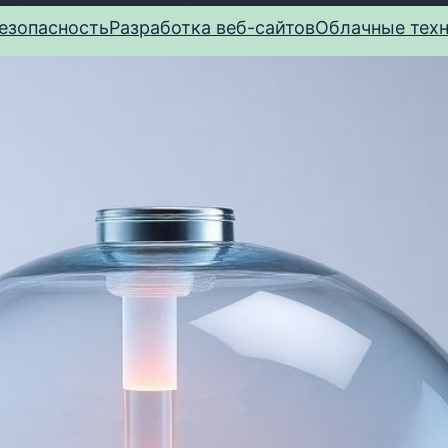
езопасность
Разработка веб-сайтов
Облачные тех