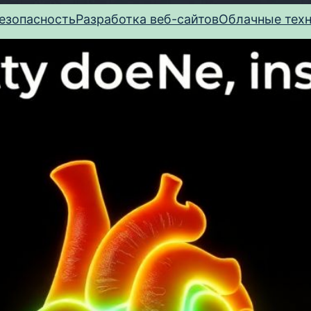
езопасность
Разработка веб-сайтов
Облачные тех