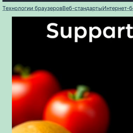
Технологии браузеров
Веб-стандарты
Интернет-б