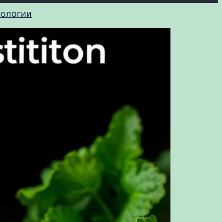
нологии