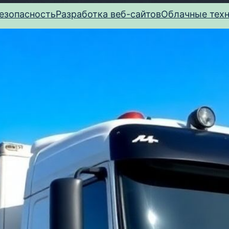
езопасность
Разработка веб-сайтов
Облачные тех