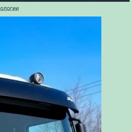
нологии