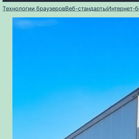
Технологии браузеров
Веб-стандарты
Интернет-б