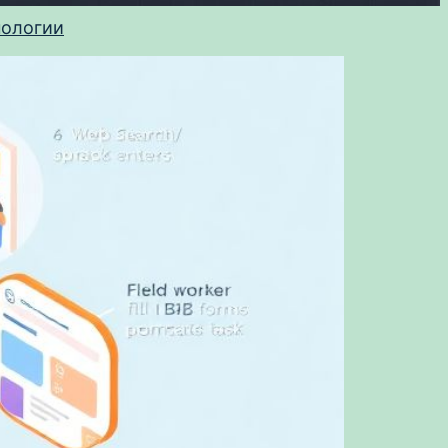
нологии