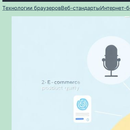
Технологии браузеров
Веб-стандарты
Интернет-б