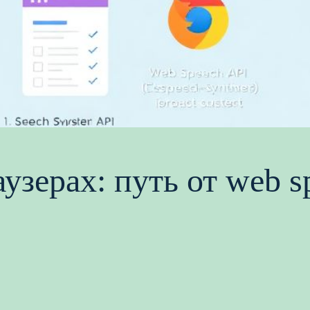
узерах: путь от web s