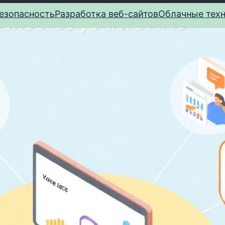
езопасность
Разработка веб-сайтов
Облачные тех