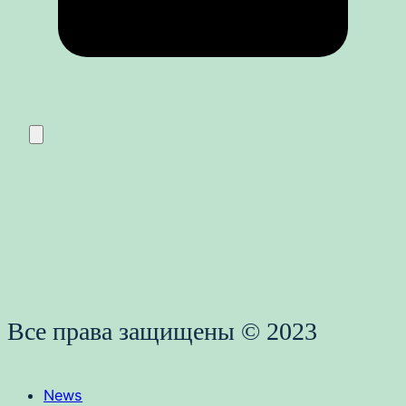
Все права защищены © 2023
News