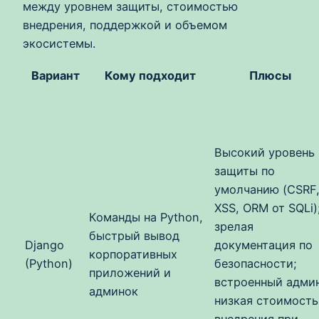
между уровнем защиты, стоимостью
внедрения, поддержкой и объемом
экосистемы.
Вариант
Кому подходит
Плюсы
Высокий уровень
защиты по
умолчанию (CSRF
XSS, ORM от SQLi)
Команды на Python,
зрелая
быстрый вывод
Django
документация по
корпоративных
(Python)
безопасности;
приложений и
встроенный админ
админок
низкая стоимость