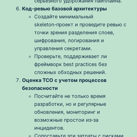
серьезного удорожания пайплайна.
Код‑ревью базовой архитектуры
Создайте минимальный
skeleton‑проект и проведите ревью с
точки зрения разделения слоев,
шифрования, логирования и
управления секретами.
Проверьте, поддерживает ли
фреймворк best practices без
сложных обходных решений.
Оценка TCO с учетом процессов
безопасности
Посчитайте не только время
разработки, но и регулярные
обновления, мониторинг и
возможные простои из‑за
инцидентов.
Сопоставьте эти затраты с рисками