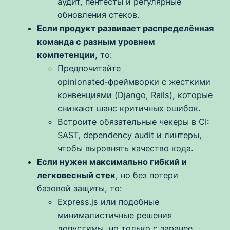
аудит, пентесты и регулярные
обновления стеков.
Если продукт развивает распределённая
команда с разным уровнем
компетенции
, то:
Предпочитайте
opinionated‑фреймворки с жесткими
конвенциями (Django, Rails), которые
снижают шанс критичных ошибок.
Встроите обязательные чекеры в CI:
SAST, dependency audit и линтеры,
чтобы выровнять качество кода.
Если нужен максимально гибкий и
легковесный стек
, но без потери
базовой защиты, то:
Express.js или подобные
минималистичные решения
допустимы, но только с заранее