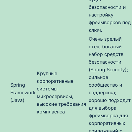
безопасности и
настройку
фреймворков под
ключ.
Очень зрелый
стек; богатый
набор средств
безопасности
(Spring Security);
Крупные
сильное
корпоративные
Spring
сообщество и
системы,
Framework
поддержка;
микросервисы,
(Java)
хорошо подходит
высокие требования
для выбора
комплаенса
фреймворка для
корпоративных
приложений с