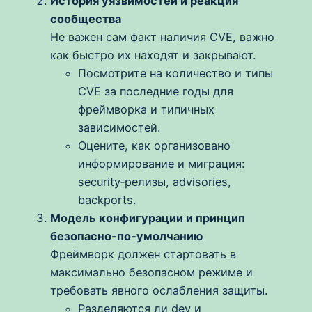
История уязвимостей и реакция
сообщества
Не важен сам факт наличия CVE, важно
как быстро их находят и закрывают.
Посмотрите на количество и типы
CVE за последние годы для
фреймворка и типичных
зависимостей.
Оцените, как организовано
информирование и миграция:
security‑релизы, advisories,
backports.
Модель конфигурации и принцип
безопасно‑по‑умолчанию
Фреймворк должен стартовать в
максимально безопасном режиме и
требовать явного ослабления защиты.
Разделяются ли dev и