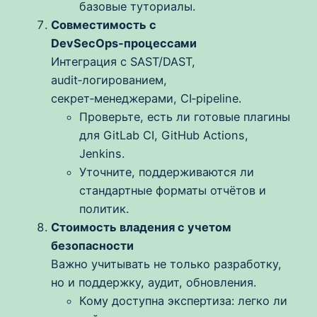
базовые туториалы.
Совместимость с
DevSecOps‑процессами
Интеграция с SAST/DAST,
audit‑логированием,
секрет‑менеджерами, CI‑pipeline.
Проверьте, есть ли готовые плагины
для GitLab CI, GitHub Actions,
Jenkins.
Уточните, поддерживаются ли
стандартные форматы отчётов и
политик.
Стоимость владения с учетом
безопасности
Важно учитывать не только разработку,
но и поддержку, аудит, обновления.
Кому доступна экспертиза: легко ли