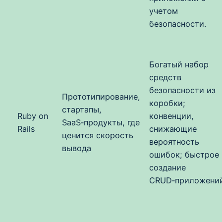
учетом
безопасности.
Богатый набор
средств
безопасности из
Прототипирование,
коробки;
стартапы,
Ruby on
конвенции,
SaaS‑продукты, где
Rails
снижающие
ценится скорость
вероятность
вывода
ошибок; быстрое
создание
CRUD‑приложений