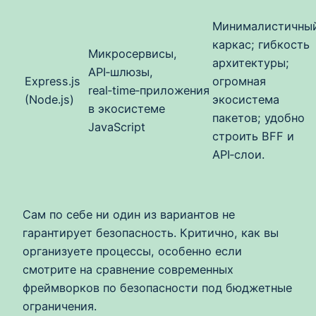
Минималистичны
каркас; гибкость
Микросервисы,
архитектуры;
API‑шлюзы,
Express.js
огромная
real‑time‑приложения
(Node.js)
экосистема
в экосистеме
пакетов; удобно
JavaScript
строить BFF и
API‑слои.
Сам по себе ни один из вариантов не
гарантирует безопасность. Критично, как вы
организуете процессы, особенно если
смотрите на сравнение современных
фреймворков по безопасности под бюджетные
ограничения.