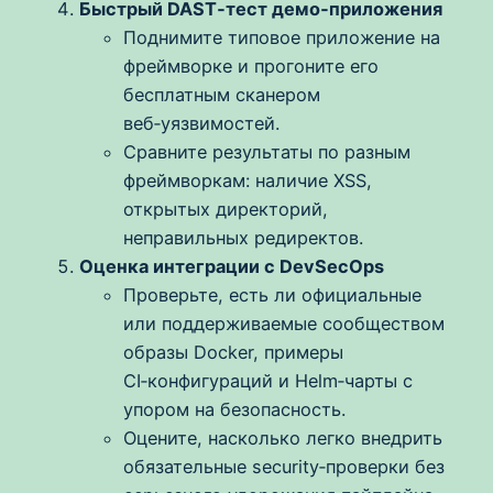
Быстрый DAST‑тест демо‑приложения
Поднимите типовое приложение на
фреймворке и прогоните его
бесплатным сканером
веб‑уязвимостей.
Сравните результаты по разным
фреймворкам: наличие XSS,
открытых директорий,
неправильных редиректов.
Оценка интеграции с DevSecOps
Проверьте, есть ли официальные
или поддерживаемые сообществом
образы Docker, примеры
CI‑конфигураций и Helm‑чарты с
упором на безопасность.
Оцените, насколько легко внедрить
обязательные security‑проверки без