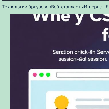
Технологии браузеров
Веб-стандарты
Интернет-б