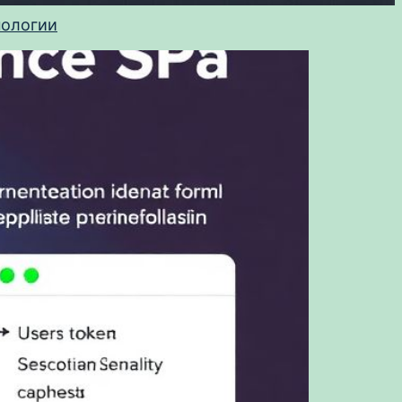
нологии