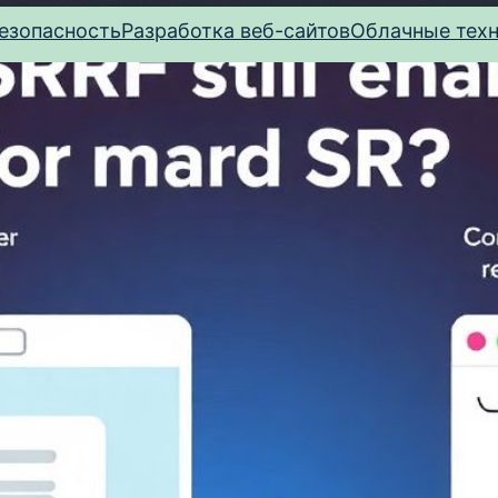
езопасность
Разработка веб-сайтов
Облачные тех