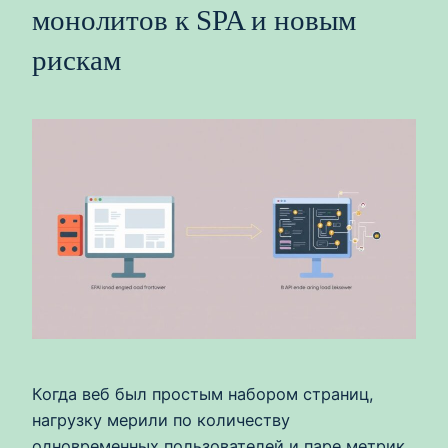
монолитов к SPA и новым
рискам
Когда веб был простым набором страниц,
нагрузку мерили по количеству
одновременных пользователей и паре метрик