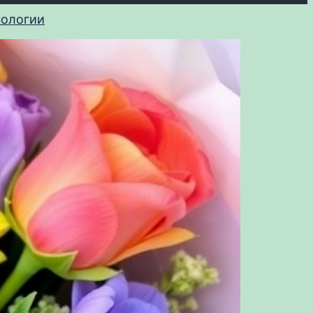
нологии