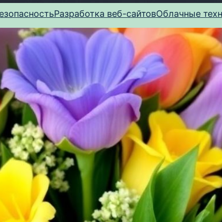
езопасность
Разработка веб-сайтов
Облачные тех