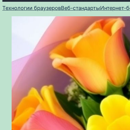
Технологии браузеров
Веб-стандарты
Интернет-б