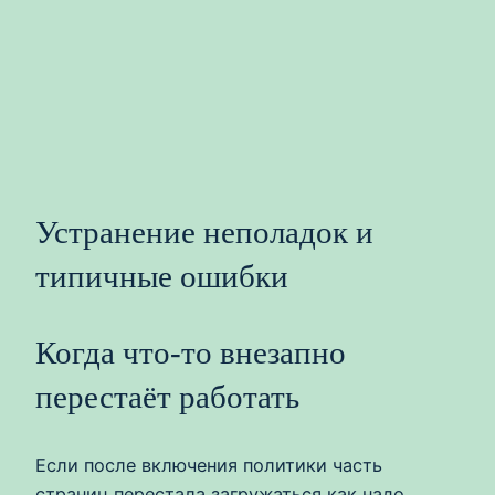
Устранение неполадок и
типичные ошибки
Когда что‑то внезапно
перестаёт работать
Если после включения политики часть
страниц перестала загружаться как надо,