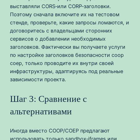
выставляли CORS‑или CORP‑заголовки.
Поэтому сначала включите их на тестовом
стенде, проверьте, какие запросы ломаются, и
договоритесь с владельцами сторонних
сервисов о добавлении необходимых
заголовков. Фактически вы получаете услуги
по настройке заголовков безопасности coop
coep, только проводите их внутри своей
инфраструктуры, адаптируясь под реальные
зависимости проекта.
Шаг 3: Сравнение с
альтернативами
Иногда вместо COOP/COEP предлагают
использовать только sandbox‑iframes или