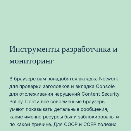
Инструменты разработчика и
мониторинг
В браузере вам понадобятся вкладка Network
для проверки заголовков и вкладка Console
для отслеживания нарушений Content Security
Policy. Почти все современные браузеры
умеют показывать детальные сообщения,
какие именно ресурсы были заблокированы и
по какой причине. Для COOP и COEP полезно